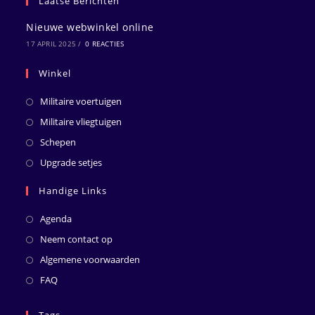
Laatse Berichten
Nieuwe webwinkel online
17 APRIL 2025
/
0 REACTIES
Winkel
Militaire voertuigen
Militaire vliegtuigen
Schepen
Upgrade setjes
Handige Links
Agenda
Neem contact op
Algemene voorwaarden
FAQ