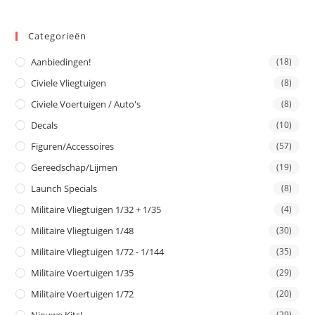
Categorieën
Aanbiedingen!
(18)
Civiele Vliegtuigen
(8)
Civiele Voertuigen / Auto's
(8)
Decals
(10)
Figuren/Accessoires
(57)
Gereedschap/Lijmen
(19)
Launch Specials
(8)
Militaire Vliegtuigen 1/32 + 1/35
(4)
Militaire Vliegtuigen 1/48
(30)
Militaire Vliegtuigen 1/72 - 1/144
(35)
Militaire Voertuigen 1/35
(29)
Militaire Voertuigen 1/72
(20)
(29)