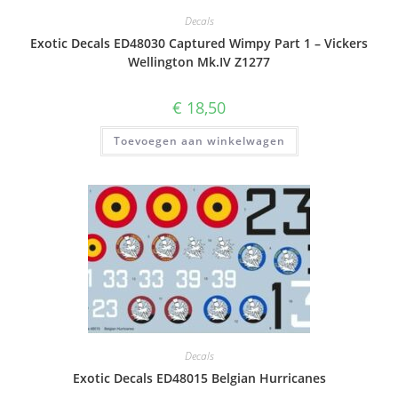
Decals
Exotic Decals ED48030 Captured Wimpy Part 1 – Vickers
Wellington Mk.IV Z1277
€
18,50
Toevoegen aan winkelwagen
Decals
Exotic Decals ED48015 Belgian Hurricanes