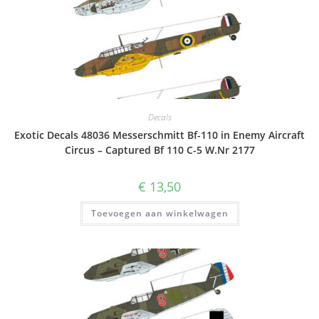
Decals
Exotic Decals 48036 Messerschmitt Bf-110 in Enemy Aircraft
Circus – Captured Bf 110 C-5 W.Nr 2177
€
13,50
Toevoegen aan winkelwagen