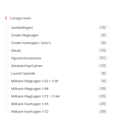
Categorieën
Aanbiedingen!
(18)
Civiele Vliegtuigen
(8)
Civiele Voertuigen / Auto's
(8)
Decals
(10)
Figuren/Accessoires
(57)
Gereedschap/Lijmen
(19)
Launch Specials
(8)
Militaire Vliegtuigen 1/32 + 1/35
(4)
Militaire Vliegtuigen 1/48
(30)
Militaire Vliegtuigen 1/72 - 1/144
(35)
Militaire Voertuigen 1/35
(29)
Militaire Voertuigen 1/72
(20)