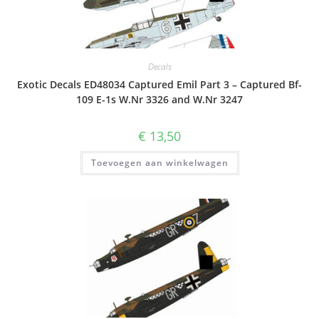
Decals
Exotic Decals ED48034 Captured Emil Part 3 – Captured Bf-
109 E-1s W.Nr 3326 and W.Nr 3247
€
13,50
Toevoegen aan winkelwagen