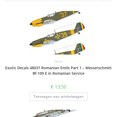
Decals
Exotic Decals 48037 Romanian Emils Part 1 – Messerschmitt
Bf-109 E in Romanian Service
€
13,50
Toevoegen aan winkelwagen